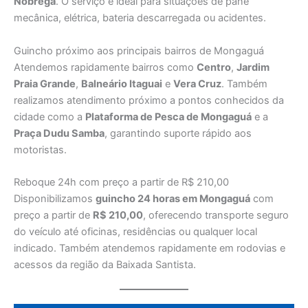
Nóbrega
. O serviço é ideal para situações de pane
mecânica, elétrica, bateria descarregada ou acidentes.
Guincho próximo aos principais bairros de Mongaguá
Atendemos rapidamente bairros como
Centro
,
Jardim
Praia Grande
,
Balneário Itaguai
e
Vera Cruz
. Também
realizamos atendimento próximo a pontos conhecidos da
cidade como a
Plataforma de Pesca de Mongaguá
e a
Praça Dudu Samba
, garantindo suporte rápido aos
motoristas.
Reboque 24h com preço a partir de R$ 210,00
Disponibilizamos
guincho 24 horas em Mongaguá
com
preço a partir de
R$ 210,00
, oferecendo transporte seguro
do veículo até oficinas, residências ou qualquer local
indicado. Também atendemos rapidamente em rodovias e
acessos da região da Baixada Santista.