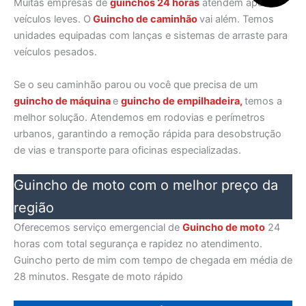
Muitas empresas de
guinchos 24 horas
atendem apenas
veículos leves. O
Guincho de caminhão
vai além. Temos
unidades equipadas com lanças e sistemas de arraste para
veículos pesados.
Se o seu caminhão parou ou você que precisa de um
guincho de máquina
e
guincho de empilhadeira,
temos a
melhor solução. Atendemos em rodovias e perímetros
urbanos, garantindo a remoção rápida para desobstrução
de vias e transporte para oficinas especializadas.
Guincho de moto com o melhor preço da
região
Oferecemos serviço emergencial de
Guincho de moto
24
horas com total segurança e rapidez no atendimento.
Guincho perto de mim com tempo de chegada em média de
28 minutos. Resgate de moto rápido