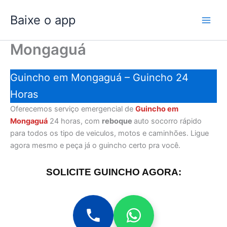
Ir
Baixe o app
para
o
conteúdo
Mongaguá
Guincho em Mongaguá – Guincho 24
Horas
Oferecemos serviço emergencial de
Guincho em
Mongaguá
24 horas, com
reboque
auto socorro rápido
para todos os tipo de veiculos, motos e caminhões. Ligue
agora mesmo e peça já o guincho certo pra você.
SOLICITE GUINCHO AGORA: