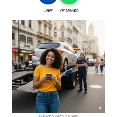
Ligar
WhatsApp
Guincho perto de mim