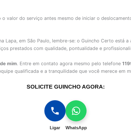
 o valor do serviço antes mesmo de iniciar o deslocament
a Lapa, em São Paulo, lembre-se: o Guincho Certo está a 
iços prestados com qualidade, pontualidade e profissional
 de mim
. Entre em contato agora mesmo pelo telefone
119
equipe qualificada e a tranquilidade que você merece em
SOLICITE GUINCHO AGORA:
Ligar
WhatsApp