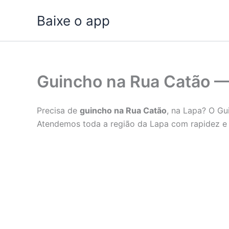
Ir
Baixe o app
para
o
conteúdo
Guincho na Rua Catão —
Precisa de
guincho na Rua Catão
, na Lapa? O Gu
Atendemos toda a região da Lapa com rapidez e