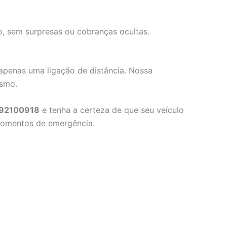
o, sem surpresas ou cobranças ocultas.
apenas uma ligação de distância. Nossa
ismo.
92100918
e tenha a certeza de que seu veículo
 momentos de emergência.