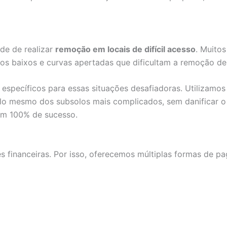
de de realizar
remoção em locais de difícil acesso
. Muito
s baixos e curvas apertadas que dificultam a remoção de 
specíficos para essas situações desafiadoras. Utilizamos 
ulo mesmo dos subsolos mais complicados, sem danificar o 
om 100% de sucesso.
financeiras. Por isso, oferecemos múltiplas formas de 