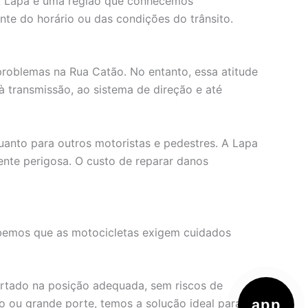
 A Lapa é uma região que conhecemos
te do horário ou das condições do trânsito.
roblemas na Rua Catão. No entanto, essa atitude
transmissão, ao sistema de direção e até
uanto para outros motoristas e pedestres. A Lapa
ente perigosa. O custo de reparar danos
bemos que as motocicletas exigem cuidados
ortado na posição adequada, sem riscos de
 ou grande porte, temos a solução ideal para o
app