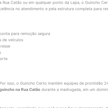
 Rua Catão ou em qualquer ponto da Lapa, o Guincho Cert
lência no atendimento e pela estrutura completa para res
 ponta para remoção segura
s de veículos
resse
s
orte
or isso, o Guincho Certo mantém equipes de prontidão 24 
guincho na Rua Catão
durante a madrugada, em um doming