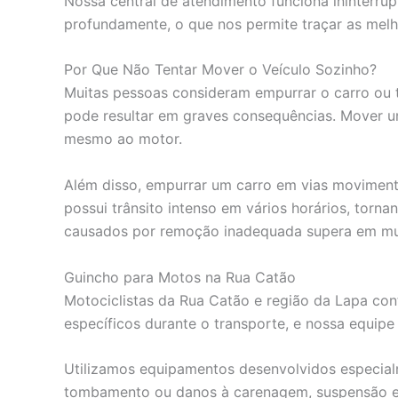
Nossa central de atendimento funciona ininterr
profundamente, o que nos permite traçar as melh
Por Que Não Tentar Mover o Veículo Sozinho?
Muitas pessoas consideram empurrar o carro ou t
pode resultar em graves consequências. Mover u
mesmo ao motor.
Além disso, empurrar um carro em vias movimenta
possui trânsito intenso em vários horários, tor
causados por remoção inadequada supera em muit
Guincho para Motos na Rua Catão
Motociclistas da Rua Catão e região da Lapa c
específicos durante o transporte, e nossa equipe
Utilizamos equipamentos desenvolvidos especial
tombamento ou danos à carenagem, suspensão e o