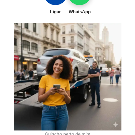
Ligar
WhatsApp
Guincho perto de mim