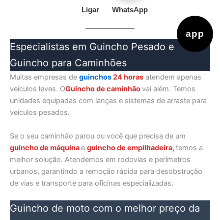
Ligar
WhatsApp
app
Especialistas em Guincho Pesado e
Guincho para Caminhões
Muitas empresas de
guinchos
24 horas
atendem apenas
veículos leves. O
Guincho de caminhão
vai além. Temos
unidades equipadas com lanças e sistemas de arraste para
veículos pesados.
Se o seu caminhão parou ou você que precisa de um
guincho de máquina
e
guincho de empilhadeira,
temos a
melhor solução. Atendemos em rodovias e perímetros
urbanos, garantindo a remoção rápida para desobstrução
de vias e transporte para oficinas especializadas.
Guincho de moto com o melhor preço da