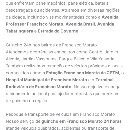
que enfrentam pane mecânica, pane elétrica, bateria
descarregada ou acidentes. Atuamos em diversas regiões
da cidade, incluindo vias movimentadas como a
Avenida
Professor Francisco Morato
,
Avenida Brasil
,
Avenida
Tabatinguera
e
Estrada do Governo
.
Guincho 24h nos bairros de Francisco Morato
Atendemos ocorrências em bairros como Centro, Jardim
Alegria, Jardim Vassouras, Parque Belém e Vila Yolanda.
Também realizamos remoção de veículos próximos a locais
conhecidos como a
Estação Francisco Morato da CPTM
, o
Hospital Municipal de Francisco Morato
e o
Terminal
Rodoviário de Francisco Morato
. Nosso objetivo é chegar
rapidamente ao local para ajudar motoristas que precisam
de guincho na região.
Reboque e transporte de veículos em Francisco Morato
Nosso serviço de
guincho em Francisco Morato 24 horas
atende veículos quebrados, acidentes ou transporte de