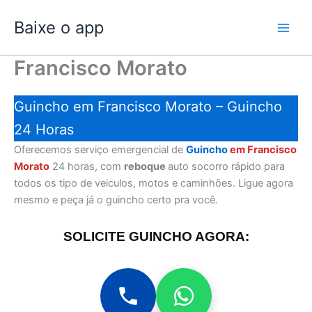
Ir
Baixe o app
para
o
conteúdo
Francisco Morato
Guincho em Francisco Morato – Guincho
24 Horas
Oferecemos serviço emergencial de
Guincho
em Francisco
Morato
24 horas, com
reboque
auto socorro rápido para
todos os tipo de veiculos, motos e caminhões. Ligue agora
mesmo e peça já o guincho certo pra você.
SOLICITE GUINCHO AGORA: