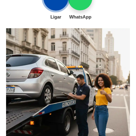
Ligar
WhatsApp