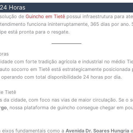
 24 Horas
 solução de
Guincho em Tietê
possui infraestrutura para at
tendimento funciona ininterruptamente, 365 dias por ano.
pe está pronta para o resgate.
oras
dade com forte tradição agrícola e industrial no médio Ti
auto socorro em Tietê está estrategicamente posicionada 
 operando com total disponibilidade 24 horas por dia.
de Tietê
 da cidade, com foco nas vias de maior circulação. Se o 
rgo
, nossa plataforma de guincho consegue chegar em pou
 eixos fundamentais como a
Avenida Dr. Soares Hungria
e