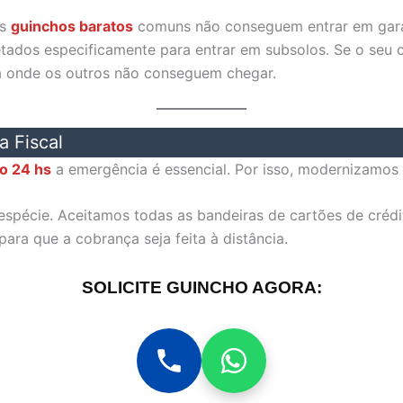
os
guinchos baratos
comuns não conseguem entrar em garag
ojetados especificamente para entrar em subsolos. Se o seu
a onde os outros não conseguem chegar.
a Fiscal
o 24 hs
a emergência é essencial. Por isso, modernizamos
spécie. Aceitamos todas as bandeiras de cartões de crédit
ara que a cobrança seja feita à distância.
SOLICITE GUINCHO AGORA: