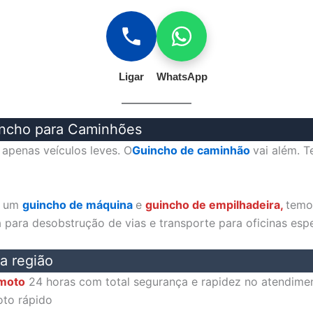
Ligar
WhatsApp
incho para Caminhões
apenas veículos leves. O
Guincho de caminhão
vai além. 
e um
guincho de máquina
e
guincho de empilhadeira,
temo
para desobstrução de vias e transporte para oficinas espe
a região
 moto
24 horas com total segurança e rapidez no atendim
to rápido