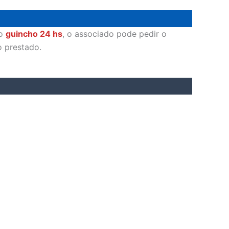
o
guincho 24 hs
, o associado pode pedir o
o prestado.