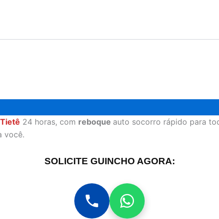
Tietê
24 horas, com
reboque
auto socorro rápido para to
a você.
SOLICITE GUINCHO AGORA: