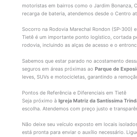
motoristas em bairros como o Jardim Bonanza, C
recarga de bateria, atendemos desde o Centro até 
Socorro na Rodovia Marechal Rondon (SP-300) e
Tietê é um importante ponto logístico, cortada 
rodovia, incluindo as alças de acesso e o entr
Sabemos que estar parado no acostamento dessas
seguros em áreas próximas ao
Parque de Exposi
leves, SUVs e motocicletas, garantindo a remoção
Pontos de Referência e Diferenciais em Tietê
Seja próximo à
Igreja Matriz da Santíssima Trin
escolha. Atendemos com preço justo e transparê
Não deixe seu veículo exposto em locais isolado
está pronta para enviar o auxílio necessário. Li