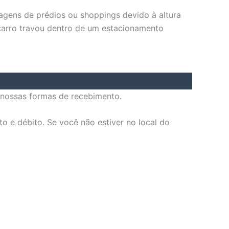
ens de prédios ou shoppings devido à altura
 carro travou dentro de um estacionamento
 nossas formas de recebimento.
o e débito. Se você não estiver no local do