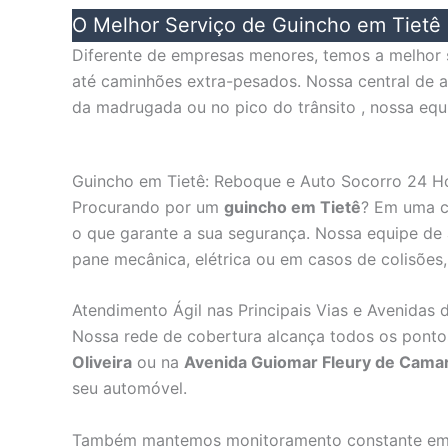
O Melhor Serviço de Guincho em Tietê
Diferente de empresas menores, temos a melhor
até caminhões extra-pesados. Nossa central de a
da madrugada ou no pico do trânsito , nossa equi
Guincho em Tietê: Reboque e Auto Socorro 24 H
Procurando por um
guincho em Tietê
? Em uma ci
o que garante a sua segurança. Nossa equipe de 
pane mecânica, elétrica ou em casos de colisões,
Atendimento Ágil nas Principais Vias e Avenidas 
Nossa rede de cobertura alcança todos os pontos
Oliveira
ou na
Avenida Guiomar Fleury de Cama
seu automóvel.
Também mantemos monitoramento constante em