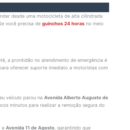
ender desde uma motocicleta de alta cilindrada
 Se você precisa de
guinchos 24 horas
no meio
etê, a prontidão no atendimento de emergência é
para oferecer suporte imediato a motoristas com
seu veículo parou na
Avenida Alberto Augusto de
cos minutos para realizar a remoção segura do
 a
Avenida 11 de Agosto
, garantindo que