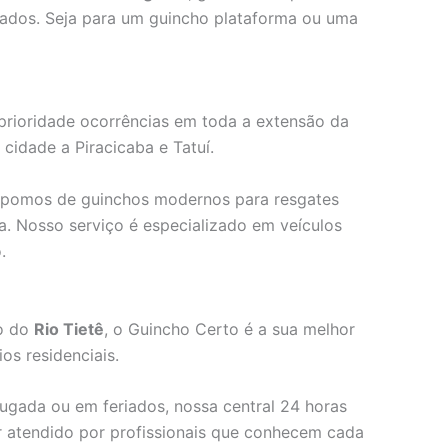
rados. Seja para um guincho plataforma ou uma
rioridade ocorrências em toda a extensão da
a cidade a Piracicaba e Tatuí.
ispomos de guinchos modernos para resgates
ta. Nosso serviço é especializado em veículos
.
o do
Rio Tietê
, o Guincho Certo é a sua melhor
s residenciais.
rugada ou em feriados, nossa central 24 horas
er atendido por profissionais que conhecem cada