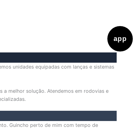
app
Temos unidades equipadas com lanças e sistemas
s a melhor solução. Atendemos em rodovias e
cializadas.
ento. Guincho perto de mim com tempo de