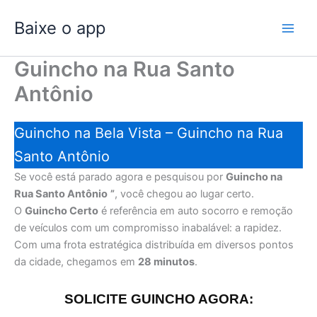
Ir
Baixe o app
para
o
conteúdo
Guincho na Rua Santo
Antônio
Guincho na Bela Vista – Guincho na Rua
Santo Antônio
Se você está parado agora e pesquisou por
Guincho na
Rua Santo Antônio
”
, você chegou ao lugar certo.
O
Guincho Certo
é referência em auto socorro e remoção
de veículos com um compromisso inabalável: a rapidez.
Com uma frota estratégica distribuída em diversos pontos
da cidade, chegamos em
28 minutos
.
SOLICITE GUINCHO AGORA: