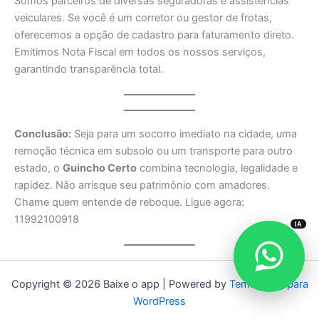
Somos parceiros de diversas seguradoras e assistências
veiculares. Se você é um corretor ou gestor de frotas,
oferecemos a opção de cadastro para faturamento direto.
Emitimos Nota Fiscal em todos os nossos serviços,
garantindo transparência total.
Conclusão:
Seja para um socorro imediato na cidade, uma
remoção técnica em subsolo ou um transporte para outro
estado, o
Guincho Certo
combina tecnologia, legalidade e
rapidez. Não arrisque seu patrimônio com amadores.
Chame quem entende de reboque. Ligue agora:
11992100918
IA
Copyright © 2026 Baixe o app | Powered by
Tema Astra para
WordPress