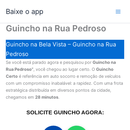
Ir
Baixe o app
para
o
conteúdo
Guincho na Rua Pedroso
Guincho na Bela Vista – Guincho na Rua
Pedroso
Se você está parado agora e pesquisou por
Guincho na
Rua Pedroso”
, você chegou ao lugar certo. O
Guincho
Certo
é referência em auto socorro e remoção de veículos
com um compromisso inabalável: a rapidez. Com uma frota
estratégica distribuída em diversos pontos da cidade,
chegamos em
28 minutos
.
SOLICITE GUINCHO AGORA: