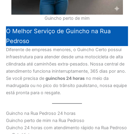
Guincho perto de mim
O Melhor Serviço de Guincho na Rua
Pedroso
Diferente de empresas menores, o Guincho Certo possui
infraestrutura para atender desde uma motocicleta de alta
cilindrada até caminhões extra-pesados. Nossa central de
atendimento funciona ininterruptamente, 365 dias por ano.
Se você precisa de
guinchos 24 horas
no meio da
madrugada ou no pico do trânsito paulistano, nossa equipe
está pronta para o resgate.
Guincho na Rua Pedroso 24 horas
Guincho perto de mim na Rua Pedroso
Guincho 24 horas com atendimento rápido na Rua Pedroso