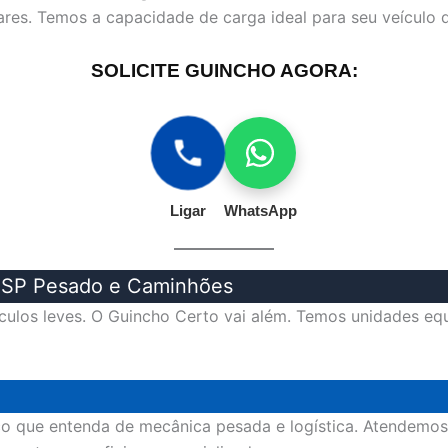
lares. Temos a capacidade de carga ideal para seu veículo d
SOLICITE GUINCHO AGORA:
Ligar
WhatsApp
e SP Pesado e Caminhões
ulos leves. O Guincho Certo vai além. Temos unidades equ
ço que entenda de mecânica pesada e logística. Atendemos