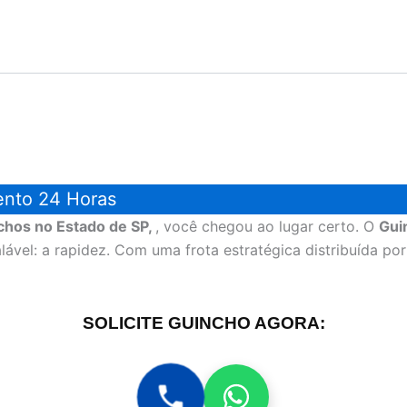
ento 24 Horas
chos no Estado de SP,
, você chegou ao lugar certo. O
Gui
el: a rapidez. Com uma frota estratégica distribuída por 
SOLICITE GUINCHO AGORA: