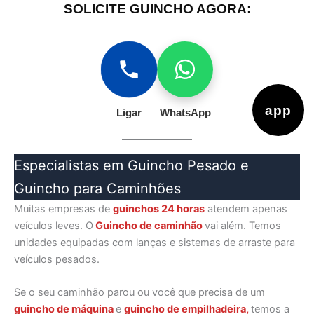
SOLICITE GUINCHO AGORA:
app
Ligar
WhatsApp
Especialistas em Guincho Pesado e
Guincho para Caminhões
Muitas empresas de
guinchos 24 horas
atendem apenas
veículos leves. O
Guincho de caminhão
vai além. Temos
unidades equipadas com lanças e sistemas de arraste para
veículos pesados.
Se o seu caminhão parou ou você que precisa de um
guincho de máquina
e
guincho de empilhadeira,
temos a