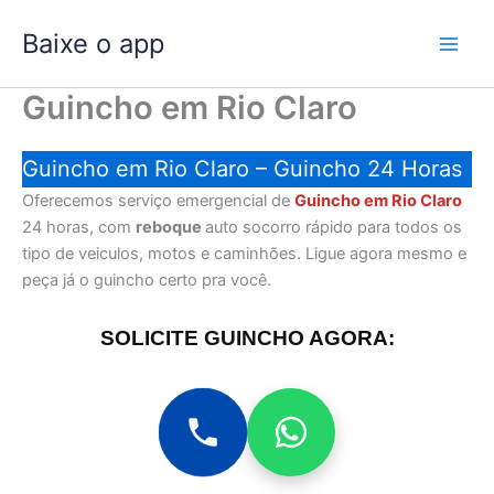
Ir
Baixe o app
para
o
conteúdo
Guincho em Rio Claro
Guincho em Rio Claro – Guincho 24 Horas
Oferecemos serviço emergencial de
Guincho em Rio Claro
24 horas, com
reboque
auto socorro rápido para todos os
tipo de veiculos, motos e caminhões. Ligue agora mesmo e
peça já o guincho certo pra você.
SOLICITE GUINCHO AGORA: