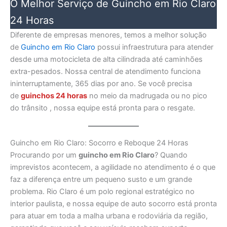
O Melhor Serviço de Guincho em Rio Claro
24 Horas
Diferente de empresas menores, temos a melhor solução
de
Guincho em Rio Claro
possui infraestrutura para atender
desde uma motocicleta de alta cilindrada até caminhões
extra-pesados. Nossa central de atendimento funciona
ininterruptamente, 365 dias por ano. Se você precisa
de
guinchos 24 horas
no meio da madrugada ou no pico
do trânsito , nossa equipe está pronta para o resgate.
Guincho em Rio Claro: Socorro e Reboque 24 Horas
Procurando por um
guincho em Rio Claro
? Quando
imprevistos acontecem, a agilidade no atendimento é o que
faz a diferença entre um pequeno susto e um grande
problema. Rio Claro é um polo regional estratégico no
interior paulista, e nossa equipe de auto socorro está pronta
para atuar em toda a malha urbana e rodoviária da região,