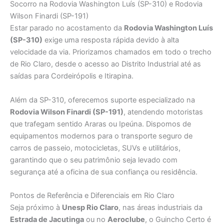
Socorro na Rodovia Washington Luís (SP-310) e Rodovia
Wilson Finardi (SP-191)
Estar parado no acostamento da
Rodovia Washington Luís
(SP-310)
exige uma resposta rápida devido à alta
velocidade da via. Priorizamos chamados em todo o trecho
de Rio Claro, desde o acesso ao Distrito Industrial até as
saídas para Cordeirópolis e Itirapina.
Além da SP-310, oferecemos suporte especializado na
Rodovia Wilson Finardi (SP-191)
, atendendo motoristas
que trafegam sentido Araras ou Ipeúna. Dispomos de
equipamentos modernos para o transporte seguro de
carros de passeio, motocicletas, SUVs e utilitários,
garantindo que o seu patrimônio seja levado com
segurança até a oficina de sua confiança ou residência.
Pontos de Referência e Diferenciais em Rio Claro
Seja próximo à
Unesp Rio Claro
, nas áreas industriais da
Estrada de Jacutinga
ou no
Aeroclube
, o Guincho Certo é