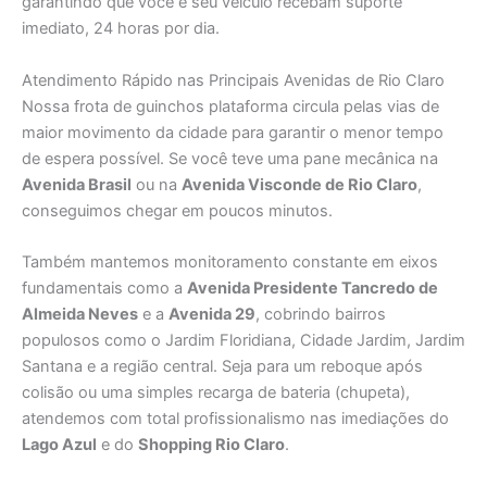
garantindo que você e seu veículo recebam suporte
imediato, 24 horas por dia.
Atendimento Rápido nas Principais Avenidas de Rio Claro
Nossa frota de guinchos plataforma circula pelas vias de
maior movimento da cidade para garantir o menor tempo
de espera possível. Se você teve uma pane mecânica na
Avenida Brasil
ou na
Avenida Visconde de Rio Claro
,
conseguimos chegar em poucos minutos.
Também mantemos monitoramento constante em eixos
fundamentais como a
Avenida Presidente Tancredo de
Almeida Neves
e a
Avenida 29
, cobrindo bairros
populosos como o Jardim Floridiana, Cidade Jardim, Jardim
Santana e a região central. Seja para um reboque após
colisão ou uma simples recarga de bateria (chupeta),
atendemos com total profissionalismo nas imediações do
Lago Azul
e do
Shopping Rio Claro
.