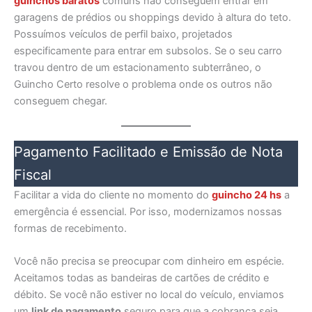
guinchos baratos
comuns não conseguem entrar em
garagens de prédios ou shoppings devido à altura do teto.
Possuímos veículos de perfil baixo, projetados
especificamente para entrar em subsolos. Se o seu carro
travou dentro de um estacionamento subterrâneo, o
Guincho Certo resolve o problema onde os outros não
conseguem chegar.
Pagamento Facilitado e Emissão de Nota
Fiscal
Facilitar a vida do cliente no momento do
guincho 24 hs
a
emergência é essencial. Por isso, modernizamos nossas
formas de recebimento.
Você não precisa se preocupar com dinheiro em espécie.
Aceitamos todas as bandeiras de cartões de crédito e
débito. Se você não estiver no local do veículo, enviamos
um
link de pagamento
seguro para que a cobrança seja