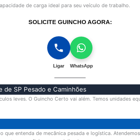
capacidade de carga ideal para seu veículo de trabalho.
SOLICITE GUINCHO AGORA:
Ligar
WhatsApp
te de SP Pesado e Caminhões
ulos leves. O Guincho Certo vai além. Temos unidades equ
ço que entenda de mecânica pesada e logística. Atendemos