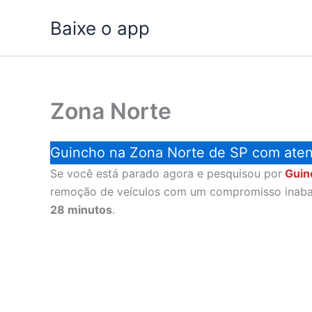
Ir
Baixe o app
para
o
conteúdo
Zona Norte
Guincho na Zona Norte de SP com ate
Se você está parado agora e pesquisou por
Guin
remoção de veículos com um compromisso inabaláv
28 minutos
.