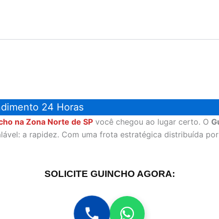
ndimento 24 Horas
cho na Zona Norte de SP
você chegou ao lugar certo. O
G
el: a rapidez. Com uma frota estratégica distribuída por 
SOLICITE GUINCHO AGORA: