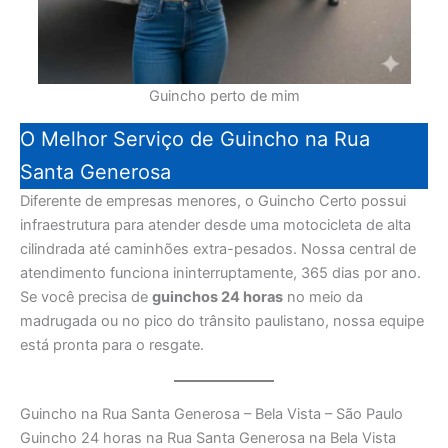
Guincho perto de mim
O Melhor Serviço de Guincho na Rua
Santa Generosa
Diferente de empresas menores, o Guincho Certo possui
infraestrutura para atender desde uma motocicleta de alta
cilindrada até caminhões extra-pesados. Nossa central de
atendimento funciona ininterruptamente, 365 dias por ano.
Se você precisa de
guinchos 24 horas
no meio da
madrugada ou no pico do trânsito paulistano, nossa equipe
está pronta para o resgate.
Guincho na Rua Santa Generosa – Bela Vista – São Paulo
Guincho 24 horas na Rua Santa Generosa na Bela Vista