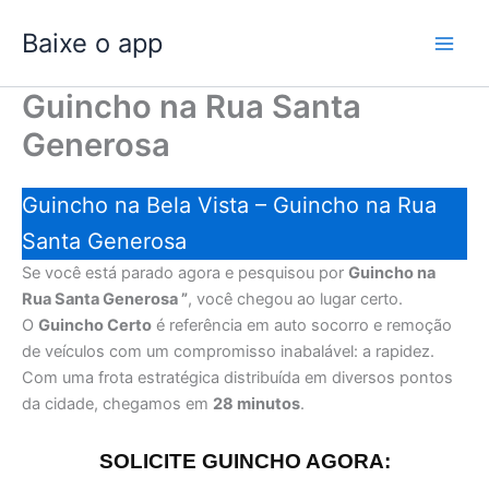
Ir
Baixe o app
para
o
conteúdo
Guincho na Rua Santa
Generosa
Guincho na Bela Vista – Guincho na Rua
Santa Generosa
Se você está parado agora e pesquisou por
Guincho na
Rua Santa Generosa ”
, você chegou ao lugar certo.
O
Guincho Certo
é referência em auto socorro e remoção
de veículos com um compromisso inabalável: a rapidez.
Com uma frota estratégica distribuída em diversos pontos
da cidade, chegamos em
28 minutos
.
SOLICITE GUINCHO AGORA: