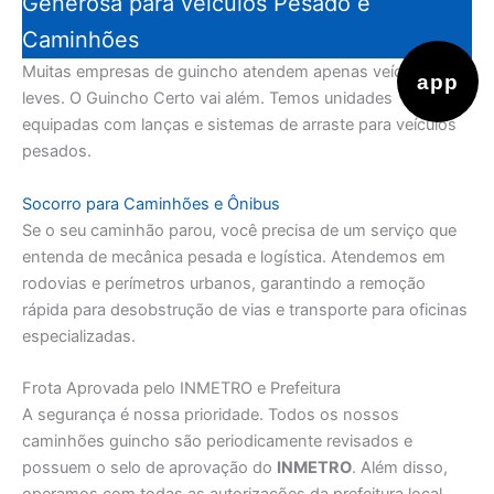
Generosa para veiculos Pesado e
Caminhões
Muitas empresas de guincho atendem apenas veículos
app
leves. O Guincho Certo vai além. Temos unidades
equipadas com lanças e sistemas de arraste para veículos
pesados.
Socorro para Caminhões e Ônibus
Se o seu caminhão parou, você precisa de um serviço que
entenda de mecânica pesada e logística. Atendemos em
rodovias e perímetros urbanos, garantindo a remoção
rápida para desobstrução de vias e transporte para oficinas
especializadas.
Frota Aprovada pelo INMETRO e Prefeitura
A segurança é nossa prioridade. Todos os nossos
caminhões guincho são periodicamente revisados e
possuem o selo de aprovação do
INMETRO
. Além disso,
operamos com todas as autorizações da prefeitura local,