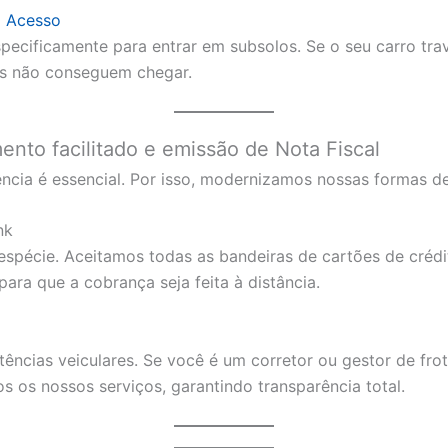
l Acesso
especificamente para entrar em subsolos. Se o seu carro t
os não conseguem chegar.
to facilitado e emissão de Nota Fiscal
ência é essencial. Por isso, modernizamos nossas formas d
nk
spécie. Aceitamos todas as bandeiras de cartões de crédit
ara que a cobrança seja feita à distância.
tências veiculares. Se você é um corretor ou gestor de fr
s os nossos serviços, garantindo transparência total.