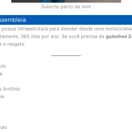
Guincho perto de mim
ssembleia
possui infraestrutura para atender desde uma motocicleta 
ptamente, 365 dias por ano. Se você precisa de
guinchos 2
a o resgate.
ulo
a
s Antônio
ia
ulo