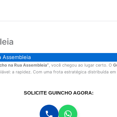
leia
a Assembleia
cho na Rua Assembleia”
, você chegou ao lugar certo. O
G
vel: a rapidez. Com uma frota estratégica distribuída e
SOLICITE GUINCHO AGORA: