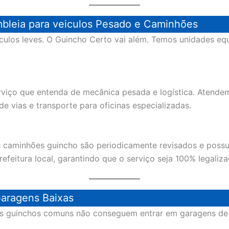
mbleia para veiculos Pesado e Caminhões
ulos leves. O Guincho Certo vai além. Temos unidades equ
rviço que entenda de mecânica pesada e logística. Atende
 vias e transporte para oficinas especializadas.
os caminhões guincho são periodicamente revisados e pos
feitura local, garantindo que o serviço seja 100% legaliza
aragens Baixas
os guinchos comuns não conseguem entrar em garagens de p