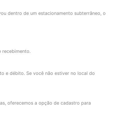
ravou dentro de um estacionamento subterrâneo, o
e recebimento.
o e débito. Se você não estiver no local do
otas, oferecemos a opção de cadastro para