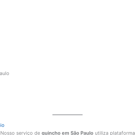
aulo
io
? Nosso serviço de
guincho em São Paulo
utiliza plataforma