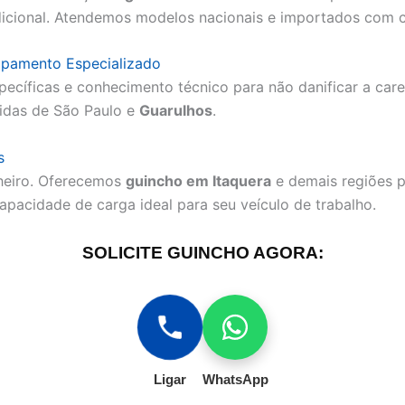
dicional. Atendemos modelos nacionais e importados com 
ipamento Especializado
pecíficas e conhecimento técnico para não danificar a ca
idas de São Paulo e
Guarulhos
.
s
nheiro. Oferecemos
guincho em Itaquera
e demais regiões p
capacidade de carga ideal para seu veículo de trabalho.
SOLICITE GUINCHO AGORA:
Ligar
WhatsApp