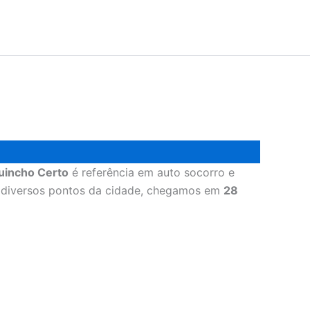
uincho Certo
é referência em auto socorro e
m diversos pontos da cidade, chegamos em
28