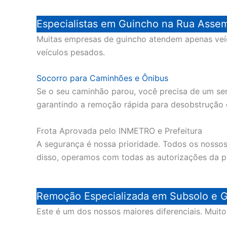
Especialistas em Guincho na Rua Asse
Muitas empresas de guincho atendem apenas veíc
veículos pesados.
Socorro para Caminhões e Ônibus
Se o seu caminhão parou, você precisa de um se
garantindo a remoção rápida para desobstrução de
Frota Aprovada pelo INMETRO e Prefeitura
A segurança é nossa prioridade. Todos os noss
disso, operamos com todas as autorizações da pre
Remoção Especializada em Subsolo e G
Este é um dos nossos maiores diferenciais. Muit