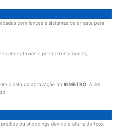
ipadas com lanças e sistemas de arraste para
mos em rodovias e perímetros urbanos,
suem o selo de aprovação do
INMETRO
. Além
do.
rédios ou shoppings devido à altura do teto.