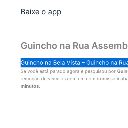
Ir
Baixe o app
para
o
conteúdo
Guincho na Rua Assemb
Guincho na Bela Vista – Guincho na Ru
Se você está parado agora e pesquisou por
Guin
remoção de veículos com um compromisso inabalá
minutos
.