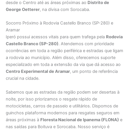
desde o Centro até as áreas próximas ao
Distrito de
George Oetterer
, na divisa com Sorocaba.
Socorro Próximo à Rodovia Castello Branco (SP-280) e
Aramar
Iperó possui acessos vitais para quem trafega pela
Rodovia
Castello Branco (SP-280)
. Atendemos com prioridade
ocorrências em toda a região periférica e estradas que ligam
a rodovia ao município. Além disso, oferecemos suporte
especializado em toda a extensão da via que dá acesso ao
Centro Experimental de Aramar
, um ponto de referência
crucial na cidade.
Sabemos que as estradas da região podem ser desertas à
noite, por isso priorizamos o resgate rápido de
motocicletas, carros de passeio e utilitários. Dispomos de
guinchos plataforma modernos para resgates seguros em
áreas próximas à
Floresta Nacional de Ipanema (FLONA)
e
nas saídas para Boituva e Sorocaba. Nosso serviço é