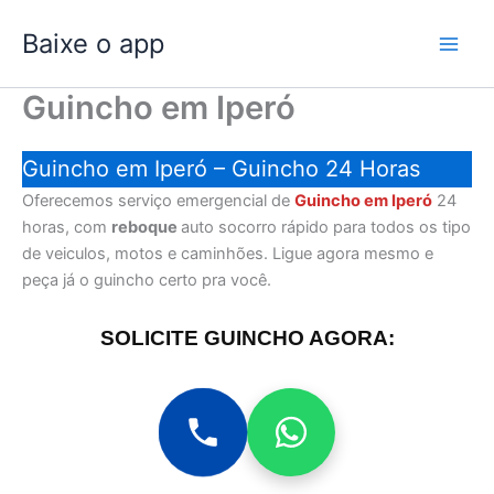
Ir
Baixe o app
para
o
conteúdo
Guincho em Iperó
Guincho em Iperó – Guincho 24 Horas
Oferecemos serviço emergencial de
Guincho em Iperó
24
horas, com
reboque
auto socorro rápido para todos os tipo
de veiculos, motos e caminhões. Ligue agora mesmo e
peça já o guincho certo pra você.
SOLICITE GUINCHO AGORA: