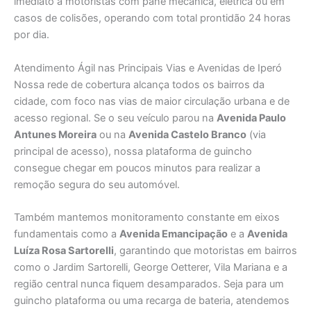
imediato a motoristas com pane mecânica, elétrica ou em
casos de colisões, operando com total prontidão 24 horas
por dia.
Atendimento Ágil nas Principais Vias e Avenidas de Iperó
Nossa rede de cobertura alcança todos os bairros da
cidade, com foco nas vias de maior circulação urbana e de
acesso regional. Se o seu veículo parou na
Avenida Paulo
Antunes Moreira
ou na
Avenida Castelo Branco
(via
principal de acesso), nossa plataforma de guincho
consegue chegar em poucos minutos para realizar a
remoção segura do seu automóvel.
Também mantemos monitoramento constante em eixos
fundamentais como a
Avenida Emancipação
e a
Avenida
Luíza Rosa Sartorelli
, garantindo que motoristas em bairros
como o Jardim Sartorelli, George Oetterer, Vila Mariana e a
região central nunca fiquem desamparados. Seja para um
guincho plataforma ou uma recarga de bateria, atendemos