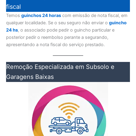
fiscal
Temos
guinchos 24 horas
com emissão de nota fiscal, em
qualquer localidade. Se o seu seguro não enviar o
guincho
24 hs
, o associado pode pedir o guincho particular e
posterior pedir o reembolso perante a segurando,
apresentando a nota fiscal do serviço prestado.
Remoção Especializada em Subsolo e
Garagens Baixas