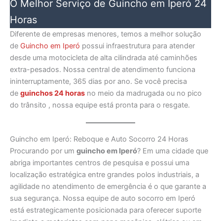
O Melhor Serviço de Guincho em Iperó 24
Horas
Diferente de empresas menores, temos a melhor solução
de
Guincho em Iperó
possui infraestrutura para atender
desde uma motocicleta de alta cilindrada até caminhões
extra-pesados. Nossa central de atendimento funciona
ininterruptamente, 365 dias por ano. Se você precisa
de
guinchos 24 horas
no meio da madrugada ou no pico
do trânsito , nossa equipe está pronta para o resgate.
Guincho em Iperó: Reboque e Auto Socorro 24 Horas
Procurando por um
guincho em Iperó
? Em uma cidade que
abriga importantes centros de pesquisa e possui uma
localização estratégica entre grandes polos industriais, a
agilidade no atendimento de emergência é o que garante a
sua segurança. Nossa equipe de auto socorro em Iperó
está estrategicamente posicionada para oferecer suporte