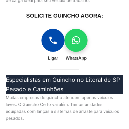
de carga ideal para seu veículo de trabalho.
SOLICITE GUINCHO AGORA:
Ligar
WhatsApp
Especialistas em Guincho no Litoral de SP
Pesado e Caminhões
Muitas empresas de guincho atendem apenas veículos
leves. O Guincho Certo vai além. Temos unidades
equipadas com lanças e sistemas de arraste para veículos
pesados.