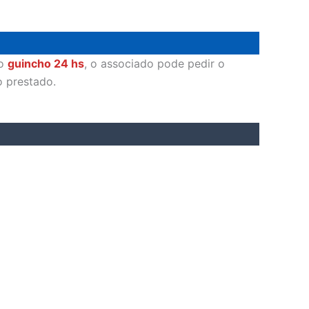
 o
guincho 24 hs
, o associado pode pedir o
o prestado.