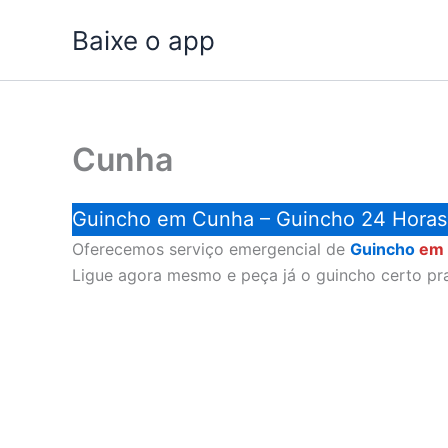
Ir
Baixe o app
para
o
conteúdo
Cunha
Guincho em Cunha – Guincho 24 Horas
Oferecemos serviço emergencial de
Guincho
em
Ligue agora mesmo e peça já o guincho certo pr