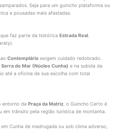
desamparados. Seja para um guincho plataforma ou
mica e pousadas mais afastadas.
 que faz parte da histórica
Estrada Real
.
raty).
 ao
Contemplário
exigem cuidado redobrado.
a Serra do Mar (Núcleo Cunha)
e na subida da
o até a oficina de sua escolha com total
 entorno da
Praça da Matriz
, o Guincho Certo é
 em trânsito pela região turística de montanha.
ho em Cunha de madrugada ou sob clima adverso,