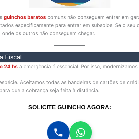
os
guinchos baratos
comuns não conseguem entrar em garag
ojetados especificamente para entrar em subsolos. Se o seu
a onde os outros não conseguem chegar.
a Fiscal
o 24 hs
a emergência é essencial. Por isso, modernizamos
spécie. Aceitamos todas as bandeiras de cartões de crédit
ara que a cobrança seja feita à distância.
SOLICITE GUINCHO AGORA: