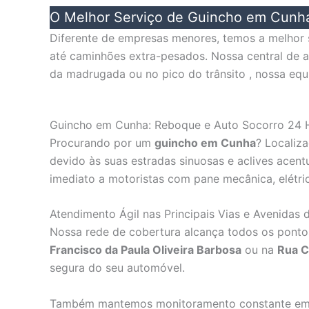
O Melhor Serviço de Guincho em Cunh
Diferente de empresas menores, temos a melhor
até caminhões extra-pesados. Nossa central de a
da madrugada ou no pico do trânsito , nossa equi
Guincho em Cunha: Reboque e Auto Socorro 24 
Procurando por um
guincho em Cunha
? Localiz
devido às suas estradas sinuosas e aclives acen
imediato a motoristas com pane mecânica, elétri
Atendimento Ágil nas Principais Vias e Avenidas
Nossa rede de cobertura alcança todos os pontos
Francisco da Paula Oliveira Barbosa
ou na
Rua 
segura do seu automóvel.
Também mantemos monitoramento constante em