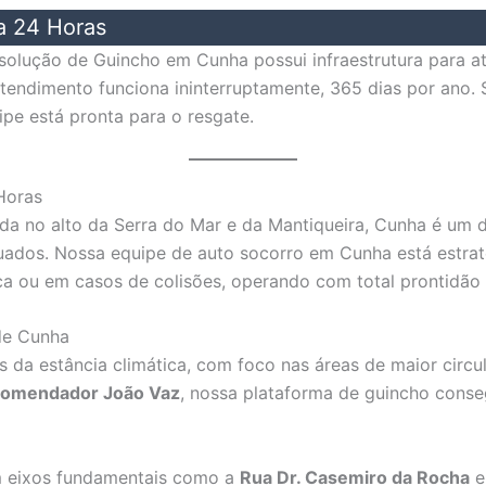
a 24 Horas
 solução de Guincho em Cunha
possui infraestrutura para 
tendimento funciona ininterruptamente, 365 dias por ano.
pe está pronta para o resgate.
Horas
ada no alto da Serra do Mar e da Mantiqueira, Cunha é um d
tuados. Nossa equipe de auto socorro em Cunha está estra
ca ou em casos de colisões, operando com total prontidão 
 de Cunha
 da estância climática, com foco nas áreas de maior circu
Comendador João Vaz
, nossa plataforma de guincho conse
 eixos fundamentais como a
Rua Dr. Casemiro da Rocha
e