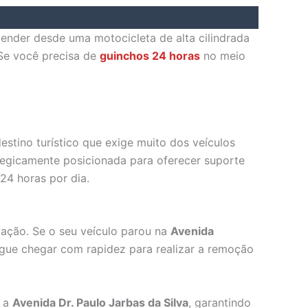
atender desde uma motocicleta de alta cilindrada
 Se você precisa de
guinchos 24 horas
no meio
estino turístico que exige muito dos veículos
tegicamente posicionada para oferecer suporte
24 horas por dia.
lação. Se o seu veículo parou na
Avenida
gue chegar com rapidez para realizar a remoção
 a
Avenida Dr. Paulo Jarbas da Silva
, garantindo