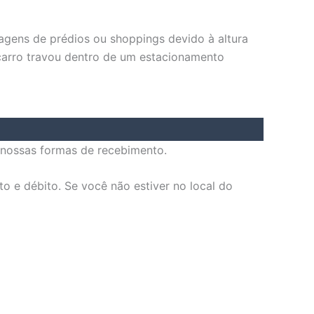
ens de prédios ou shoppings devido à altura
 carro travou dentro de um estacionamento
 nossas formas de recebimento.
o e débito. Se você não estiver no local do