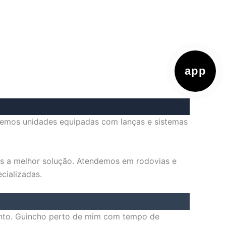
app
Temos unidades equipadas com lanças e sistemas
s a melhor solução. Atendemos em rodovias e
cializadas.
ento. Guincho perto de mim com tempo de