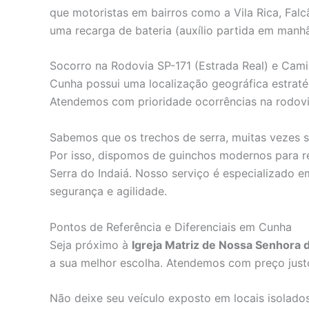
que motoristas em bairros como a Vila Rica, Fal
uma recarga de bateria (auxílio partida em manh
Socorro na Rodovia SP-171 (Estrada Real) e Cami
Cunha possui uma localização geográfica estrat
Atendemos com prioridade ocorrências na rodovia 
Sabemos que os trechos de serra, muitas vezes s
Por isso, dispomos de guinchos modernos para 
Serra do Indaiá. Nosso serviço é especializado e
segurança e agilidade.
Pontos de Referência e Diferenciais em Cunha
Seja próximo à
Igreja Matriz de Nossa Senhora 
a sua melhor escolha. Atendemos com preço just
Não deixe seu veículo exposto em locais isolado