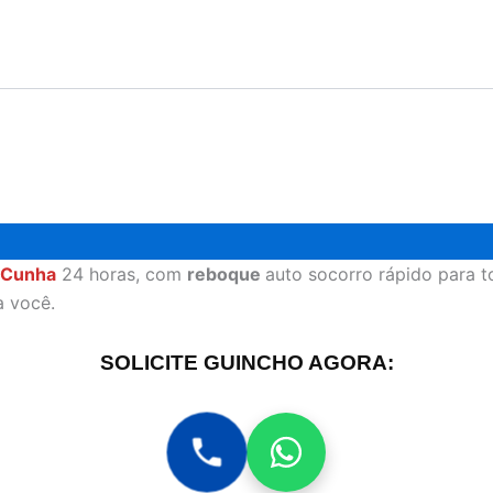
 Cunha
24 horas, com
reboque
auto socorro rápido para t
a você.
SOLICITE GUINCHO AGORA: