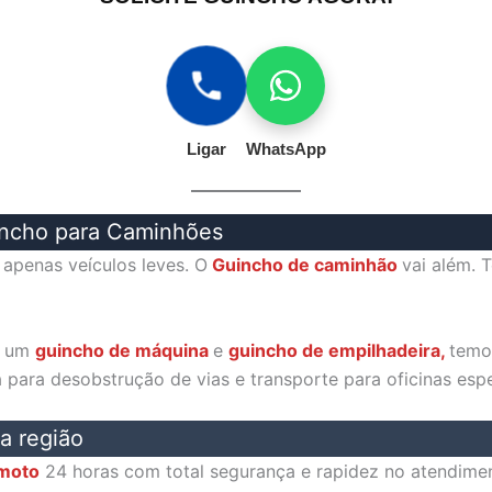
Ligar
WhatsApp
incho para Caminhões
apenas veículos leves. O
Guincho de caminhão
vai além. 
e um
guincho de máquina
e
guincho de empilhadeira,
temo
para desobstrução de vias e transporte para oficinas espe
a região
 moto
24 horas com total segurança e rapidez no atendim