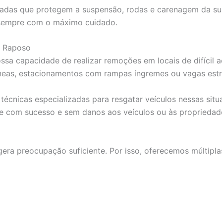
priadas que protegem a suspensão, rodas e carenagem da s
 sempre com o máximo cuidado.
o Raposo
sa capacidade de realizar remoções em locais de difícil a
eas, estacionamentos com rampas íngremes ou vagas estre
cnicas especializadas para resgatar veículos nessas situ
e com sucesso e sem danos aos veículos ou às propriedad
ra preocupação suficiente. Por isso, oferecemos múltip