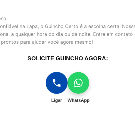
oso
nfiável na Lapa, o Guincho Certo é a escolha certa. Noss
ional a qualquer hora do dia ou da noite. Entre em contat
 prontos para ajudar você agora mesmo!
SOLICITE GUINCHO AGORA:
Ligar
WhatsApp