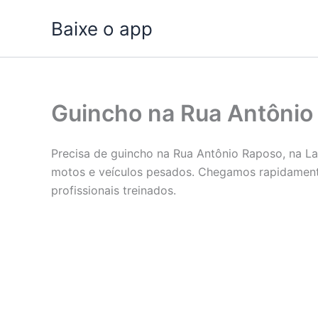
Ir
Baixe o app
para
o
conteúdo
Guincho na Rua Antônio
Precisa de guincho na Rua Antônio Raposo, na L
motos e veículos pesados. Chegamos rapidament
profissionais treinados.