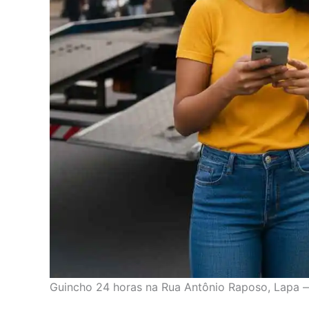
Guincho 24 horas na Rua Antônio Raposo, Lapa 