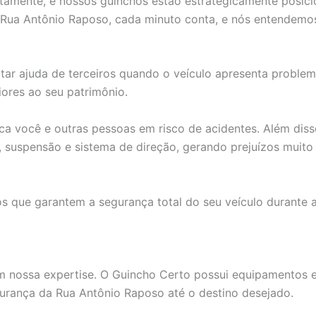
ptamente, e nossos guinchos estão estrategicamente posic
Rua Antônio Raposo, cada minuto conta, e nós entendemos
itar ajuda de terceiros quando o veículo apresenta proble
ores ao seu patrimônio.
a você e outras pessoas em risco de acidentes. Além di
, suspensão e sistema de direção, gerando prejuízos muit
os que garantem a segurança total do seu veículo durante
nossa expertise. O Guincho Certo possui equipamentos es
urança da Rua Antônio Raposo até o destino desejado.