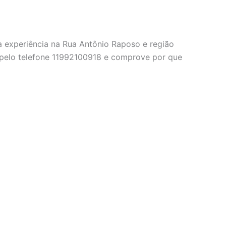
a experiência na Rua Antônio Raposo e região
o pelo telefone 11992100918 e comprove por que