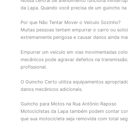
Nossa central de atendimento funciona ininterru
da Lapa. Quando você precisa de um guincho na 
Por que Não Tentar Mover o Veículo Sozinho?
Muitas pessoas tentam empurrar o carro ou solic
extremamente perigosa e causar danos ainda mai
Empurrar um veículo em vias movimentadas coloc
mecânicos pode agravar defeitos na transmissão
profissional.
O Guincho Certo utiliza equipamentos apropriad
danos mecânicos adicionais.
Guincho para Motos na Rua Antônio Raposo
Motociclistas da Lapa também podem contar com 
que sua motocicleta seja removida com total seg