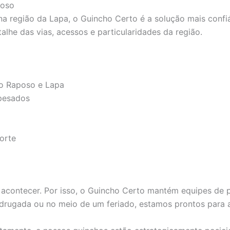
poso
 região da Lapa, o Guincho Certo é a solução mais confiá
lhe das vias, acessos e particularidades da região.
io Raposo e Lapa
 pesados
orte
contecer. Por isso, o Guincho Certo mantém equipes de pr
madrugada ou no meio de um feriado, estamos prontos para