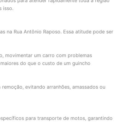
ionados para atender rapidamente toda a região
 isso.
mas na Rua Antônio Raposo. Essa atitude pode ser
sso, movimentar um carro com problemas
o maiores do que o custo de um guincho
 a remoção, evitando arranhões, amassados ou
pecíficos para transporte de motos, garantindo