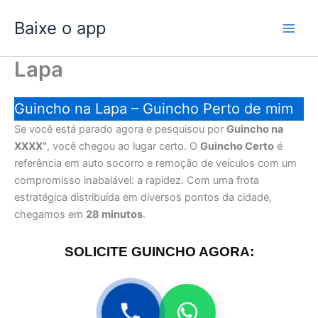
Ir
Baixe o app
para
o
conteúdo
Lapa
Guincho na Lapa – Guincho Perto de mim
Se você está parado agora e pesquisou por
Guincho na
XXXX”
, você chegou ao lugar certo. O
Guincho Certo
é
referência em auto socorro e remoção de veículos com um
compromisso inabalável: a rapidez. Com uma frota
estratégica distribuída em diversos pontos da cidade,
chegamos em
28 minutos
.
SOLICITE GUINCHO AGORA: