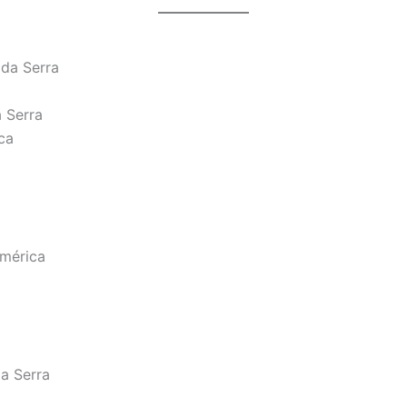
da Serra
 Serra
ca
América
a Serra