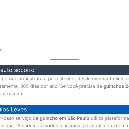
a
auto socorro
possui infraestrutura para atender desde uma motocicleta 
ptamente, 365 dias por ano. Se você precisa de
guinchos 2
a o resgate.
ulos Leves
? Nosso serviço de
guincho em São Paulo
utiliza plataforma
dicional. Atendemos modelos nacionais e importados com 