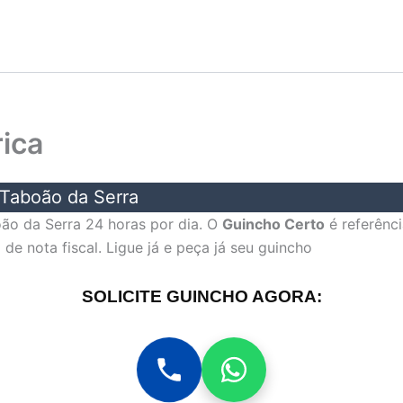
ica
 Taboão da Serra
o da Serra 24 horas por dia. O
Guincho Certo
é referênc
 nota fiscal. Ligue já e peça já seu guincho
SOLICITE GUINCHO AGORA: