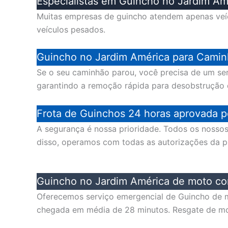
Especialistas em Guincho no Jardim A
Muitas empresas de guincho atendem apenas veíc
veículos pesados.
Guincho no Jardim América para Camin
Se o seu caminhão parou, você precisa de um se
garantindo a remoção rápida para desobstrução de
Frota de Guinchos 24 horas aprovada p
A segurança é nossa prioridade. Todos os noss
disso, operamos com todas as autorizações da pre
Guincho no Jardim América de moto co
Oferecemos serviço emergencial de Guincho de 
chegada em média de 28 minutos. Resgate de mo