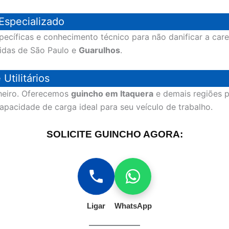
Especializado
pecíficas e conhecimento técnico para não danificar a ca
idas de São Paulo e
Guarulhos
.
Utilitários
nheiro. Oferecemos
guincho em Itaquera
e demais regiões p
capacidade de carga ideal para seu veículo de trabalho.
SOLICITE GUINCHO AGORA:
Ligar
WhatsApp