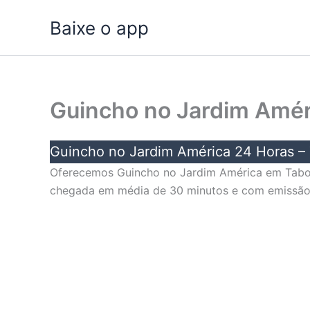
Ir
Baixe o app
para
o
conteúdo
Guincho no Jardim Amér
Guincho no Jardim América 24 Horas –
Oferecemos Guincho no Jardim América em Taboã
chegada em média de 30 minutos e com emissão de