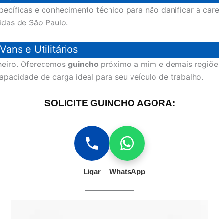
pecíficas e conhecimento técnico para não danificar a ca
idas de São Paulo.
ans e Utilitários
nheiro. Oferecemos
guincho
próximo a mim e demais regiões
capacidade de carga ideal para seu veículo de trabalho.
SOLICITE GUINCHO AGORA:
Ligar
WhatsApp