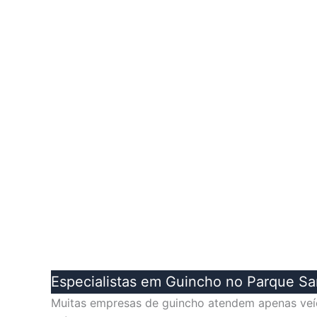
Especialistas em Guincho no Parque S
Muitas empresas de guincho atendem apenas veíc