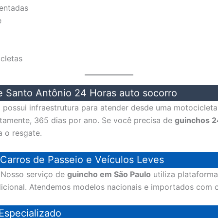
entadas
e
icletas
 Santo Antônio 24 Horas auto socorro
 possui infraestrutura para atender desde uma motocicleta
ptamente, 365 dias por ano. Se você precisa de
guinchos 2
a o resgate.
Carros de Passeio e Veículos Leves
? Nosso serviço de
guincho em São Paulo
utiliza plataforma
dicional. Atendemos modelos nacionais e importados com 
Especializado