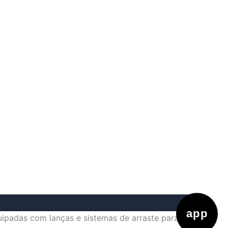
app
ipadas com lanças e sistemas de arraste para