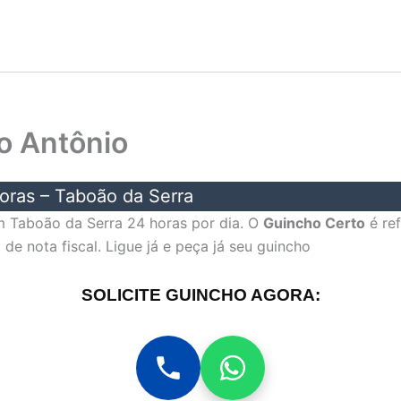
o Antônio
oras – Taboão da Serra
 Taboão da Serra 24 horas por dia. O
Guincho Certo
é re
 nota fiscal. Ligue já e peça já seu guincho
SOLICITE GUINCHO AGORA: