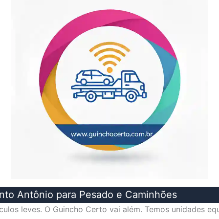
anto Antônio para Pesado e Caminhões
ulos leves. O Guincho Certo vai além. Temos unidades equ