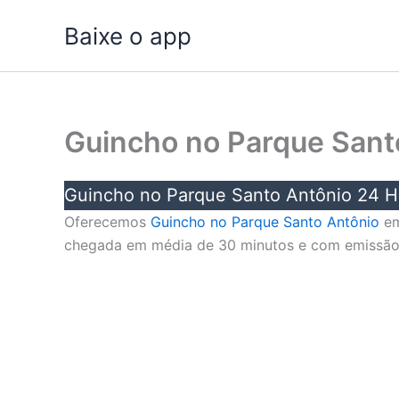
Ir
Baixe o app
para
o
conteúdo
Guincho no Parque Sant
Guincho no Parque Santo Antônio 24 H
Oferecemos
Guincho no Parque Santo Antônio
em
chegada em média de 30 minutos e com emissão de