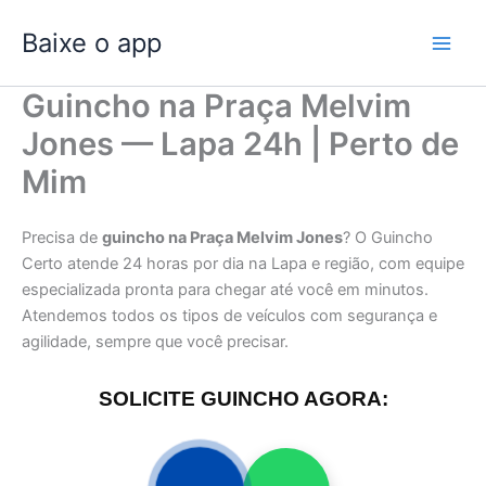
Ir
Baixe o app
para
o
conteúdo
Guincho na Praça Melvim
Jones — Lapa 24h | Perto de
Mim
Precisa de
guincho na Praça Melvim Jones
? O Guincho
Certo atende 24 horas por dia na Lapa e região, com equipe
especializada pronta para chegar até você em minutos.
Atendemos todos os tipos de veículos com segurança e
agilidade, sempre que você precisar.
SOLICITE GUINCHO AGORA: