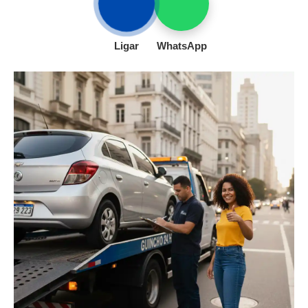
Ligar
WhatsApp