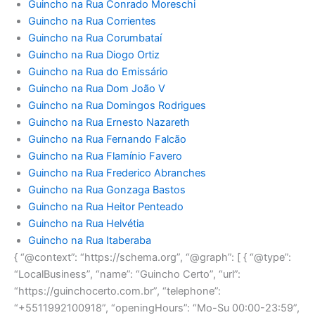
Guincho na Rua Conrado Moreschi
Guincho na Rua Corrientes
Guincho na Rua Corumbataí
Guincho na Rua Diogo Ortiz
Guincho na Rua do Emissário
Guincho na Rua Dom João V
Guincho na Rua Domingos Rodrigues
Guincho na Rua Ernesto Nazareth
Guincho na Rua Fernando Falcão
Guincho na Rua Flamínio Favero
Guincho na Rua Frederico Abranches
Guincho na Rua Gonzaga Bastos
Guincho na Rua Heitor Penteado
Guincho na Rua Helvétia
Guincho na Rua Itaberaba
{ “@context”: “https://schema.org”, “@graph”: [ { “@type”:
“LocalBusiness”, “name”: “Guincho Certo”, “url”:
“https://guinchocerto.com.br”, “telephone”:
“+5511992100918”, “openingHours”: “Mo-Su 00:00-23:59”,